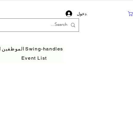
تسجيل دخول
Swing-handles
الموظفين
ا
Event List