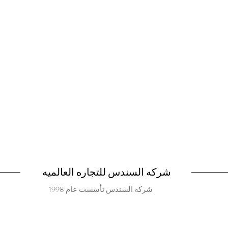
شركه السندس للتجاره العالميه
شركه السندس تأسست عام 1998