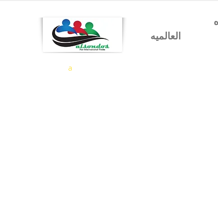
شركه السندس للتجاره
العالميه
a