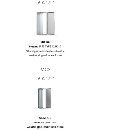
السعر
MCS
السعر