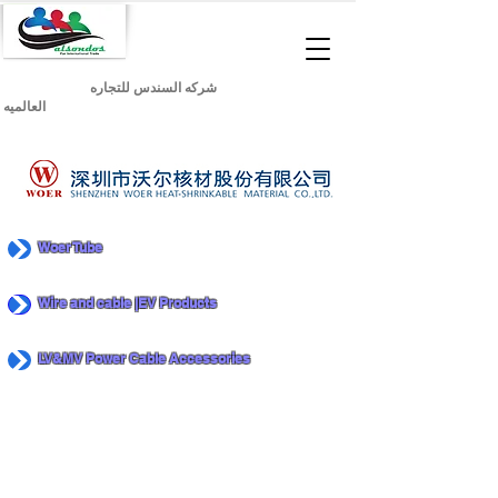
شركه السندس للتجاره
العالميه
Woer Tube
Wire and cable |EV Products
LV&MV Power Cable Accessories