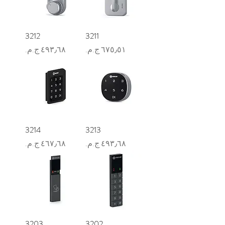
3212
3211
السعر
السعر
3214
3213
السعر
السعر
3203
3202