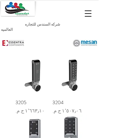
شركه السندس للتجاره
العالميه
3205
3204
السعر
السعر