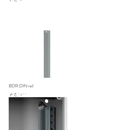
BDR:DIN rail
السعر