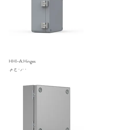
HHI-A:Hinges
السعر