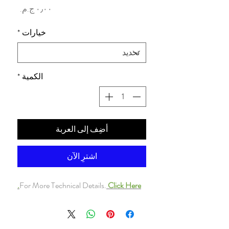
السعر
خيارات
*
الكمية
*
أضِف إلى العربة
اشترِ الآن
For More Technical Details.
Click Here.