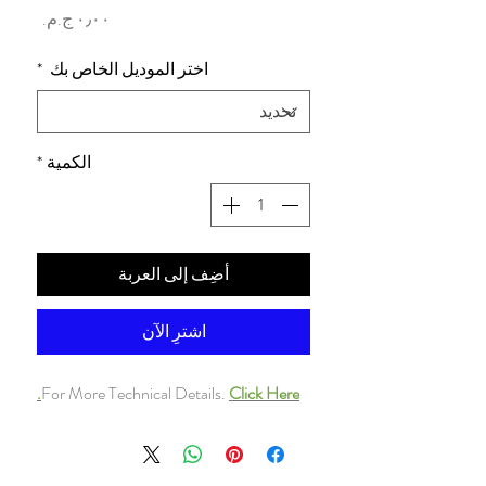
السعر
اختر الموديل الخاص بك
*
الكمية
*
أضِف إلى العربة
اشترِ الآن
For More Technical Details.
Click Here.