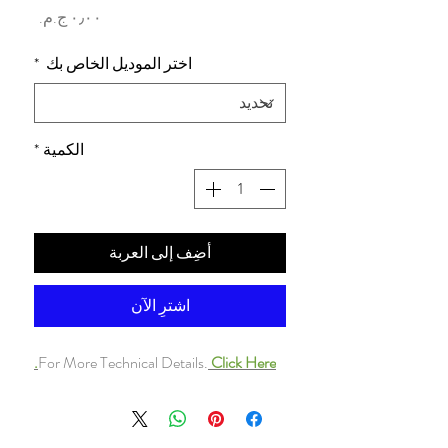
السعر
اختر الموديل الخاص بك
*
الكمية
*
أضِف إلى العربة
اشترِ الآن
For More Technical Details.
Click Here.