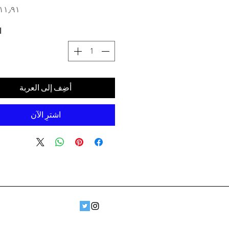
ا
أضِف إلى العربة
اشترِ الآن