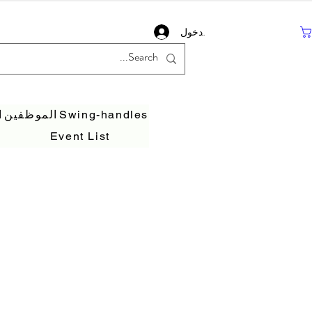
تسجيل دخول
Swing-handles
الموظفين
ا
Event List