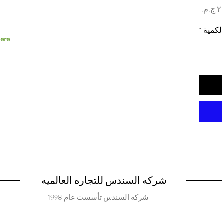
السعر
لكمية
*
ere.
شركه السندس للتجاره العالميه
شركه السندس تأسست عام 1998