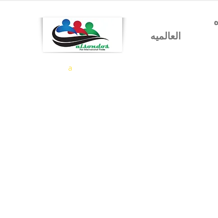
شركه السندس للتجاره
العالميه
a