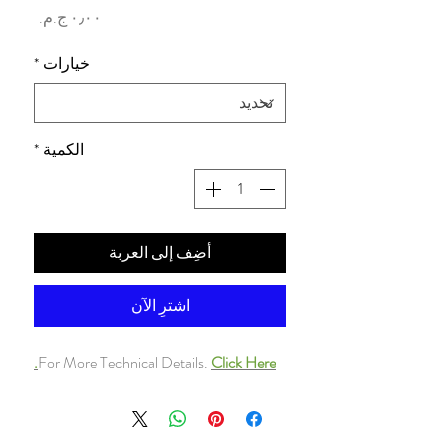
السعر
خيارات
*
الكمية
*
أضِف إلى العربة
اشترِ الآن
For More Technical Details.
Click Here.