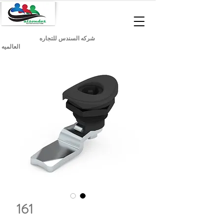
شركه السندس للتجاره
العالميه
161