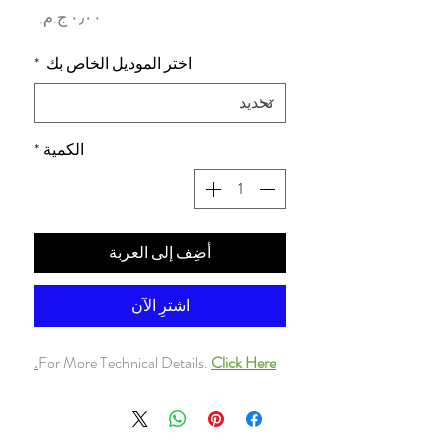
السعر
اختر الموديل الخاص بك
*
الكمية
*
أضِف إلى العربة
اشترِ الآن
For More Technical Details.
Click Here.