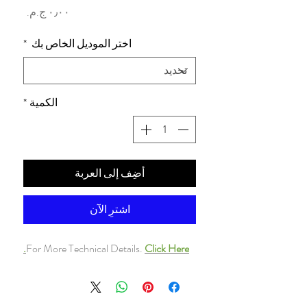
السعر
اختر الموديل الخاص بك
*
الكمية
*
أضِف إلى العربة
اشترِ الآن
For More Technical Details.
Click Here.