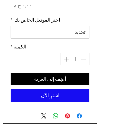
السعر
اختر الموديل الخاص بك
*
الكمية
*
أضِف إلى العربة
اشترِ الآن
شركه السندس للتجاره العالميه