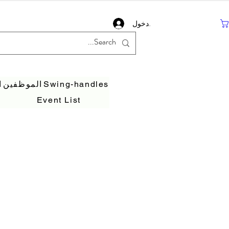
تسجيل دخول
Swing-handles
الموظفين
ا
Event List