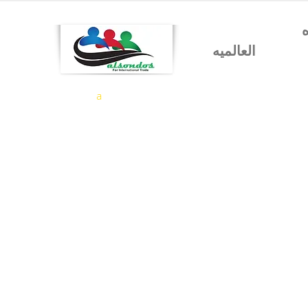
شركه السندس للتجاره
العالميه
a