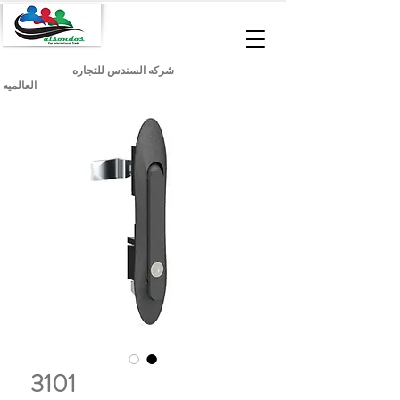
شركه السندس للتجاره
العالميه
3101