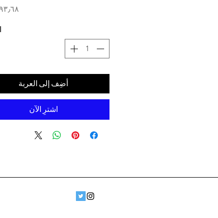
ا
أضِف إلى العربة
اشترِ الآن