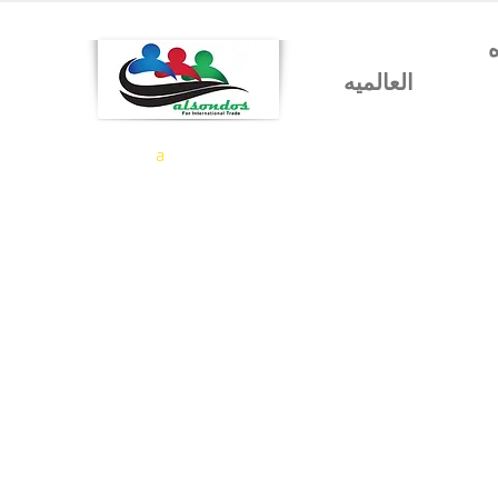
شركه السندس للتجاره
العالميه
a