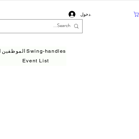
تسجيل دخول
Swing-handles
الموظفين
ا
Event List