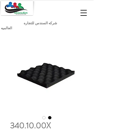
شركه السندس للتجاره
العالميه
340.10.00X