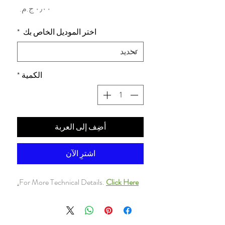
السعر
اختر الموديل الخاص بك
*
الكمية
*
أضِف إلى العربة
اشترِ الآن
For More Technical Details.
Click Here.