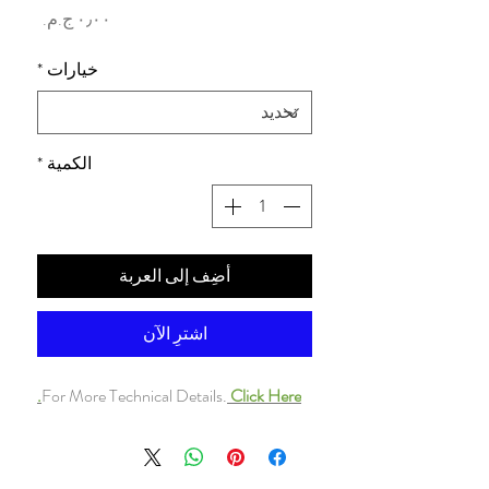
السعر
خيارات
*
الكمية
*
أضِف إلى العربة
اشترِ الآن
For More Technical Details.
Click Here.