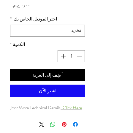
السعر
اختر الموديل الخاص بك
*
الكمية
*
أضِف إلى العربة
اشترِ الآن
For More Technical Details
.
Click Here.