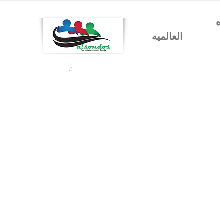
شركه السندس للتجاره
العالميه
a