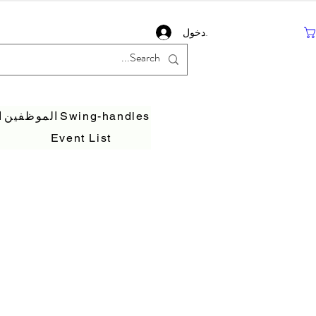
تسجيل دخول
Swing-handles
الموظفين
ا
Event List