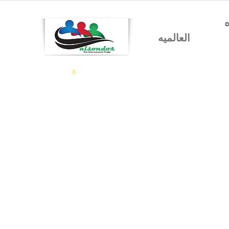
شركه السندس للتجاره
العالميه
a