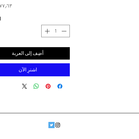
ا
أضِف إلى العربة
اشترِ الآن