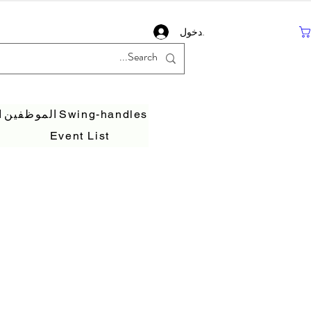
تسجيل دخول
Swing-handles
الموظفين
ا
Event List