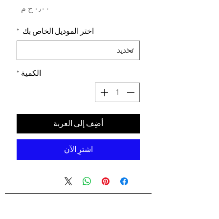
السعر
اختر الموديل الخاص بك
*
الكمية
*
أضِف إلى العربة
اشترِ الآن
شركه السندس للتجاره العالميه