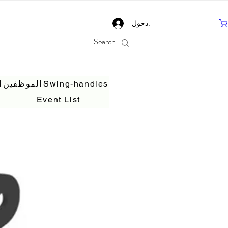
تسجيل دخول
Swing-handles
الموظفين
ا
Event List