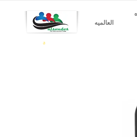
شركه السندس للتجاره
العالميه
a