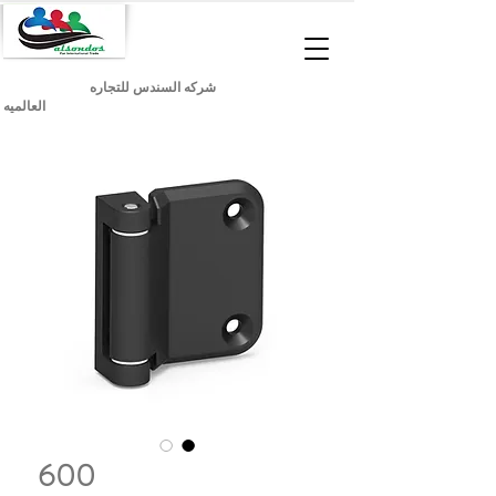
شركه السندس للتجاره
العالميه
600