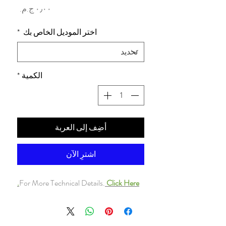
السعر
اختر الموديل الخاص بك
*
الكمية
*
أضِف إلى العربة
اشترِ الآن
For More Technical Details.
Click Here.