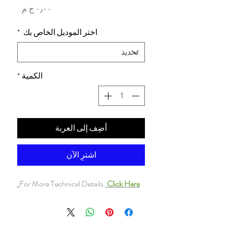
السعر
اختر الموديل الخاص بك
*
الكمية
*
أضِف إلى العربة
اشترِ الآن
For More Technical Details.
Click Here.