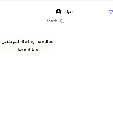
تسجيل دخول
Swing-handles
الموظفين
ا
Event List