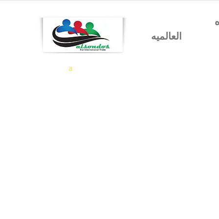
شركه السندس للتجاره
العالميه
a