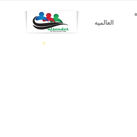
شركه السندس للتجاره
العالميه
a