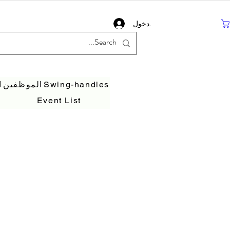
تسجيل دخول
Swing-handles
الموظفين
ا
Event List