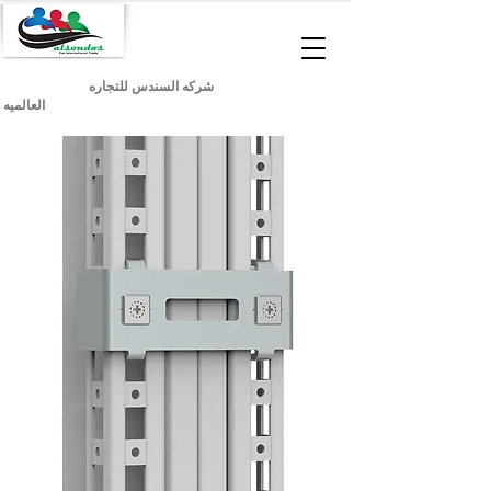
شركه السندس للتجاره
العالميه