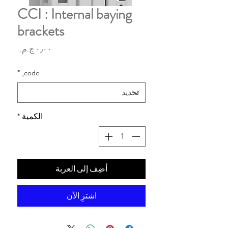
CCI : Internal baying
brackets
السعر
*
code,
الكمية
*
أضِف إلى العربة
اشترِ الآن