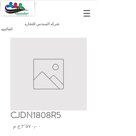
شركه السندس للتجاره
العالميه
CJDN1808R5
السعر