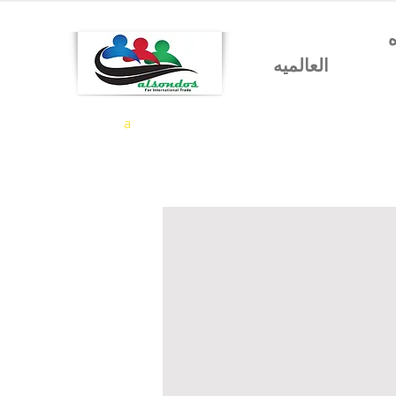
شركه السندس للتجاره
العالميه
a