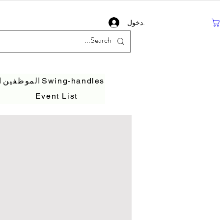
تسجيل دخول
Swing-handles
الموظفين
ا
Event List