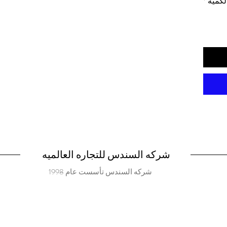
لكمية
*
شركه السندس للتجاره العالميه
شركه السندس تأسست عام 1998