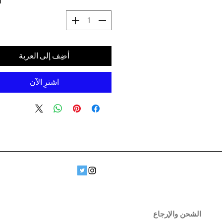
ا
أضِف إلى العربة
اشترِ الآن
الشحن والإرجاع