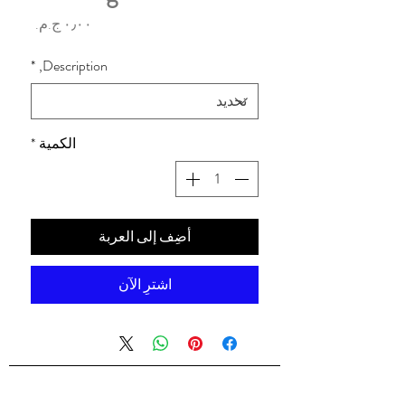
السعر
*
Description,
الكمية
*
أضِف إلى العربة
اشترِ الآن
شركه السندس للتجاره العالميه