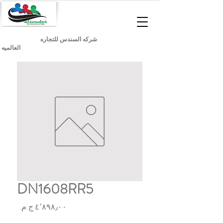
شركه السندس للتجاره
العالميه
DN1608RR5
السعر