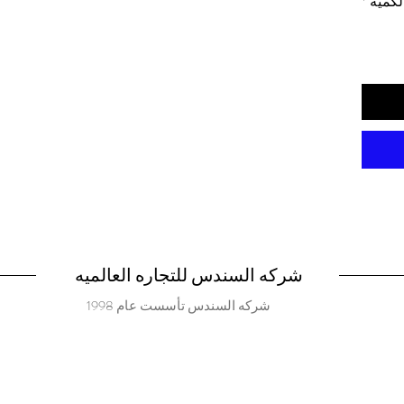
لكمية
*
شركه السندس للتجاره العالميه
شركه السندس تأسست عام 1998