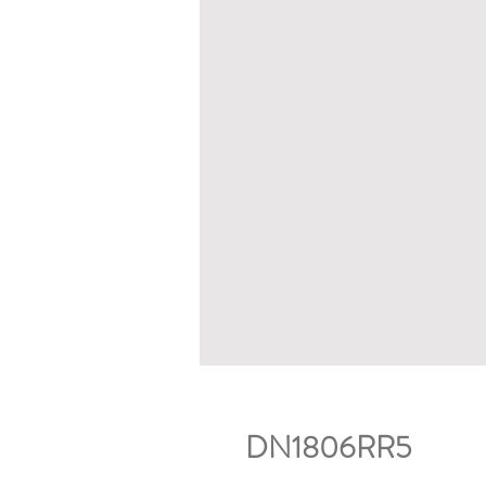
DN1806RR5