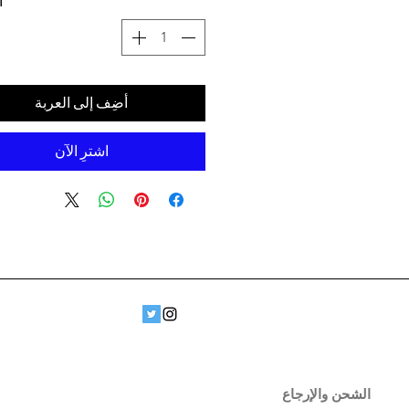
ا
أضِف إلى العربة
اشترِ الآن
الشحن والإرجاع