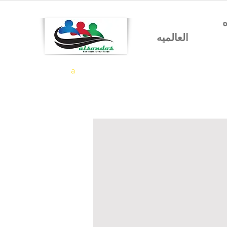
شركه السندس للتجاره
العالميه
a