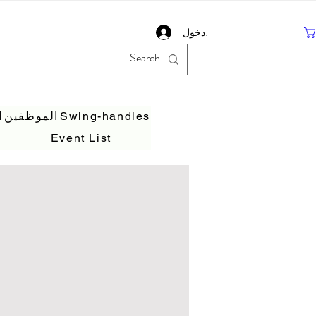
تسجيل دخول
Swing-handles
الموظفين
ا
Event List