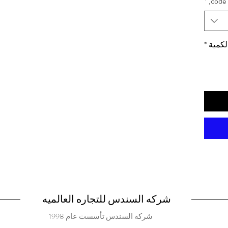
*
code,
لكمية
*
شركه السندس للتجاره العالميه
شركه السندس تأسست عام 1998