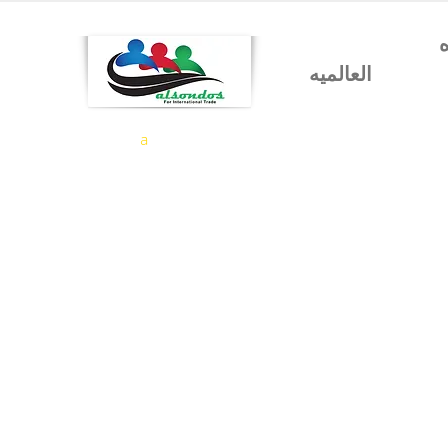
شركه السندس للتجاره
العالميه
a