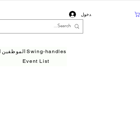
تسجيل دخول
Swing-handles
الموظفين
ا
Event List