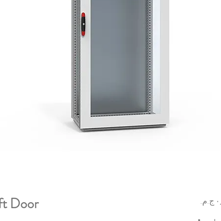
ft Door
السعر