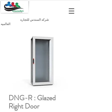
شركه السندس للتجاره
العالميه
DNG-R : Glazed
Right Door