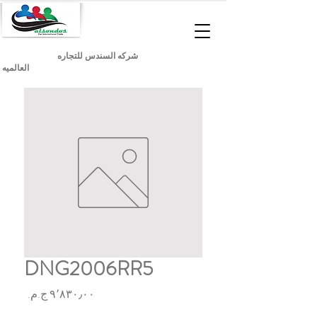
شركه السندس للتجاره
العالميه
DNG2006RR5
السعر