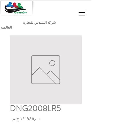
شركه السندس للتجاره
العالميه
DNG2008LR5
السعر