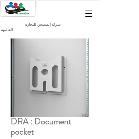
شركه السندس للتجاره
العالميه
DRA : Document
pocket