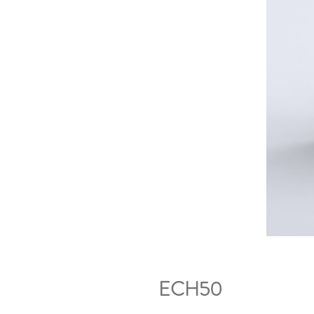
ECH50