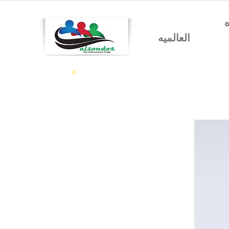
شركه السندس للتجاره
العالميه
a