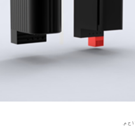
السعر