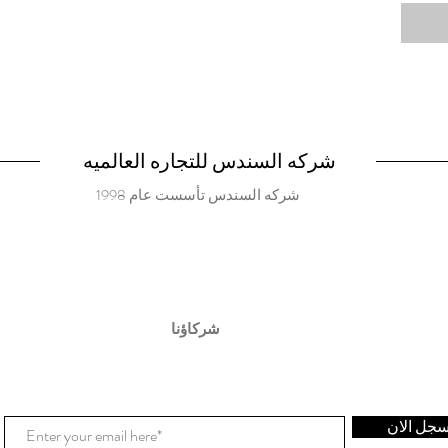
شركه السندس للتجاره العالميه
شركه السندس تأسست عام 1998
شركاؤنا
جل الان