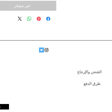
غير متوفر
الشحن والإرجاع
طرق الدفع
س