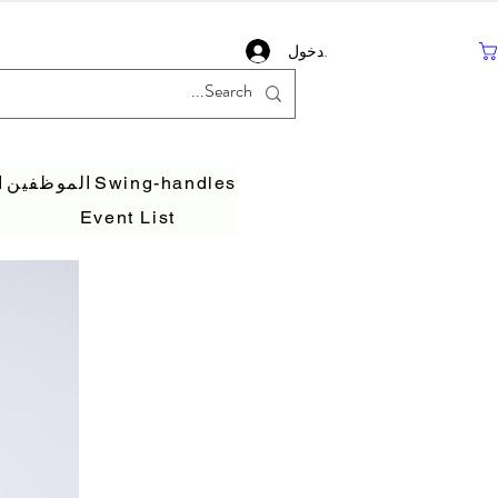
تسجيل دخول
Swing-handles
الموظفين
ا
Event List