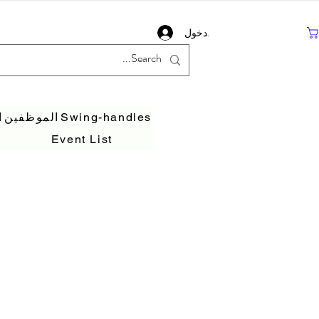
تسجيل دخول
Swing-handles
الموظفين
ا
Event List