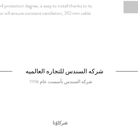
54 protection degree, is easy to install thanks to its
otor will ensure constant ventilation, 310 mm cable
شركه السندس للتجاره العالميه
شركه السندس تأسست عام 1998
شركاؤنا