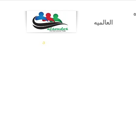
شركه السندس للتجاره
العالميه
a