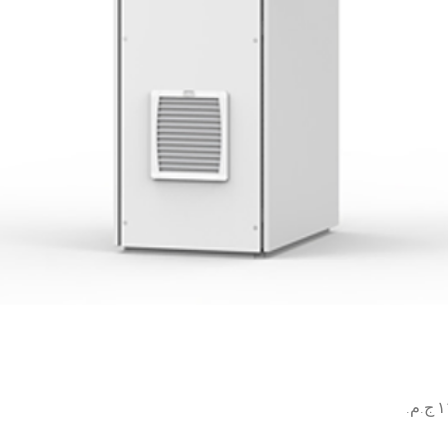
السعر