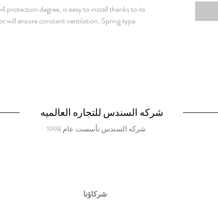
54 protection degree, is easy to install thanks to its
tor will ensure constant ventilation, Spring type
شركه السندس للتجاره العالميه
شركه السندس تأسست عام 1998
شركاؤنا