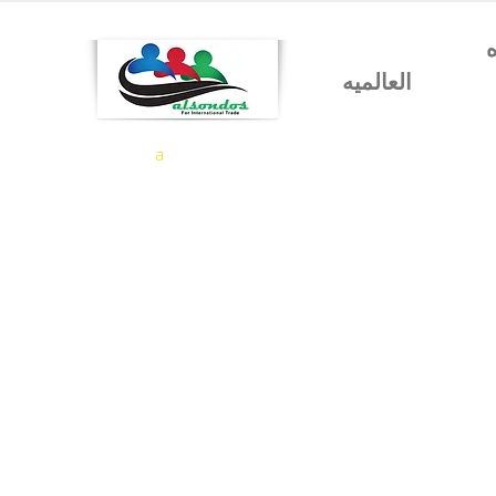
شركه السندس للتجاره
العالميه
a