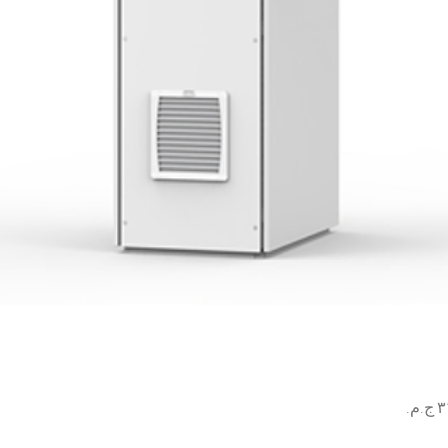
السعر