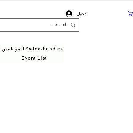
تسجيل دخول
Swing-handles
الموظفين
ا
Event List