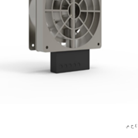
السعر