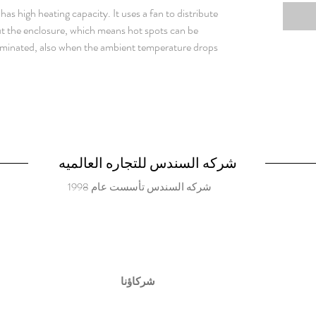
s high heating capacity. It uses a fan to distribute
t the enclosure, which means hot spots can be
iminated, also when the ambient temperature drops
HZ
شركه السندس للتجاره العالميه
شركه السندس تأسست عام 1998
شركاؤنا