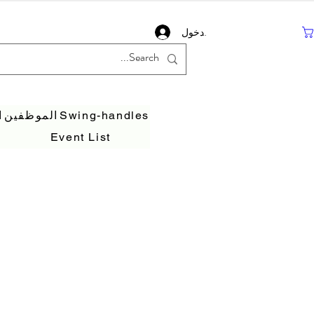
تسجيل دخول
Swing-handles
الموظفين
ا
Event List