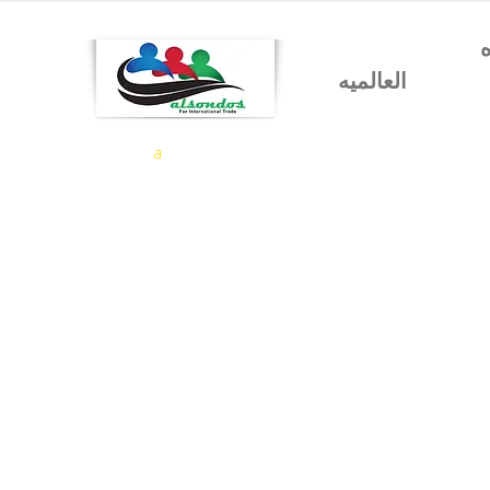
شركه السندس للتجاره
العالميه
a