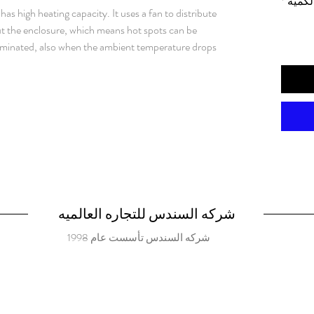
لكمية
*
s high heating capacity. It uses a fan to distribute
t the enclosure, which means hot spots can be
iminated, also when the ambient temperature drops
HZ
شركه السندس للتجاره العالميه
شركه السندس تأسست عام 1998