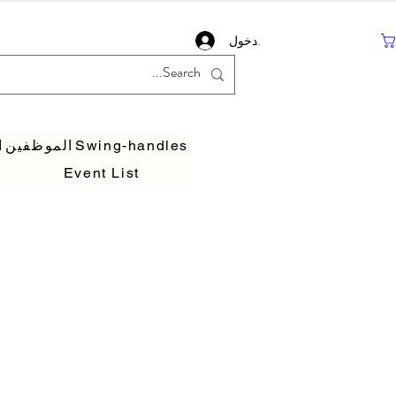
تسجيل دخول
Swing-handles
الموظفين
ا
Event List