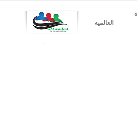
شركه السندس للتجاره
العالميه
a