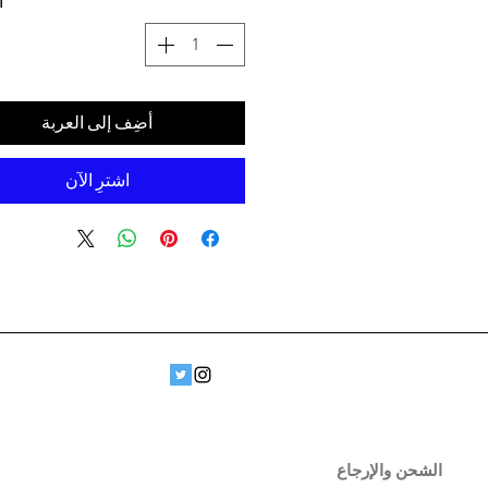
ا
أضِف إلى العربة
اشترِ الآن
الشحن والإرجاع