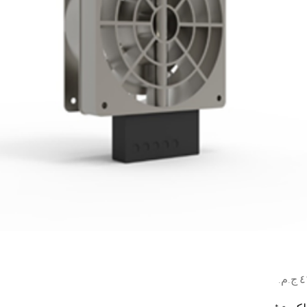
السعر