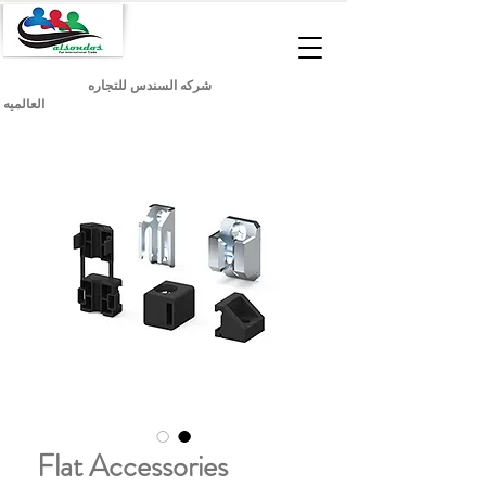
شركه السندس للتجاره
العالميه
Flat Accessories