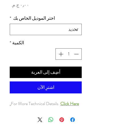
السعر
اختر الموديل الخاص بك
*
الكمية
*
أضِف إلى العربة
اشترِ الآن
For More Technical Details.
Click Here.