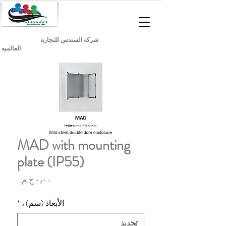
شركه السندس للتجاره
العالميه
MAD with mounting
plate (IP55)
السعر
الأبعاد (سم) ،
*