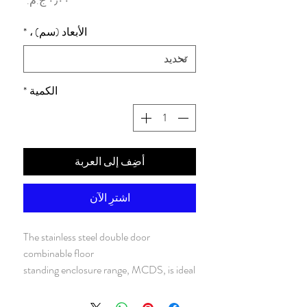
الأبعاد (سم) ،
*
الكمية
*
أضِف إلى العربة
اشترِ الآن
The stainless steel double door
combinable floor
standing enclosure range, MCDS, is ideal
for installation
in confined spaces where a single door,