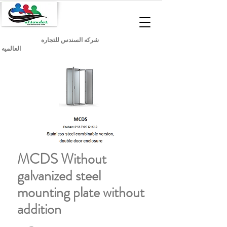
شركه السندس للتجاره
العالميه
MCDS Without
galvanized steel
mounting plate without
addition
السعر