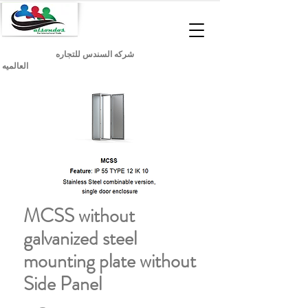
شركه السندس للتجاره
العالميه
MCSS without
galvanized steel
mounting plate without
Side Panel
السعر