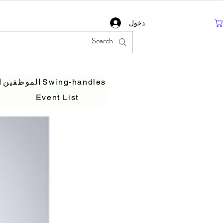
تسجيل دخول
Swing-handles
الموظفين
ا
Event List