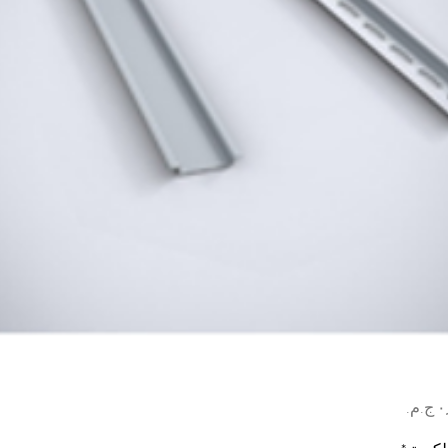
السعر