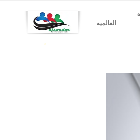
شركه السندس للتجاره
العالميه
a