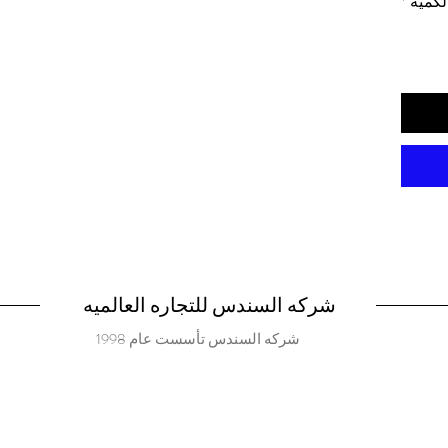
لكمية
*
شركه السندس للتجاره العالميه
شركه السندس تأسست عام 1998