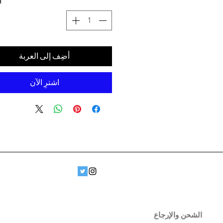
ا
أضِف إلى العربة
اشترِ الآن
الشحن والإرجاع