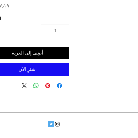
ا
أضِف إلى العربة
اشترِ الآن