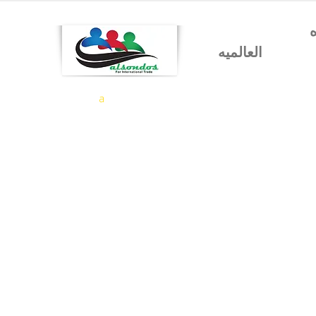
شركه السندس للتجاره
العالميه
a