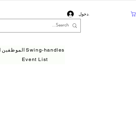
تسجيل دخول
Swing-handles
الموظفين
ا
Event List